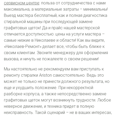
сервисном центре
: польза от сотрудничества с нами
максимальна, а материальные затраты – минимальны!
Выезд мастера бесплатный, как и полная диагностика
стиральной машины при последующей замене
графитовых щеток! Да и прайс нашей мастерской
отличается доступностью: цены на услуги мастера –
самые низкие в Николаеве и области! Как вы видите,
«Николаев-Ремонт» делает все, чтобы быть ближе к
своим клиентам. Звоните менеджеру для оформления
вызова, и ничуть не пожалеете о своем решении!
Мы настоятельно не рекомендуем вам приступать к
ремонту стиралки Ariston самостоятельно. Ведь это
может не только не принести должного результата, но
еще и ухудшить положение. При некорректной
разборке корпуса, а также непосредственно замене
графитовых щеток могут возникнуть трудности. Любое
неверное движение, и техника придет в полную
неисправность. Такой сценарий – не в ваших интересах,