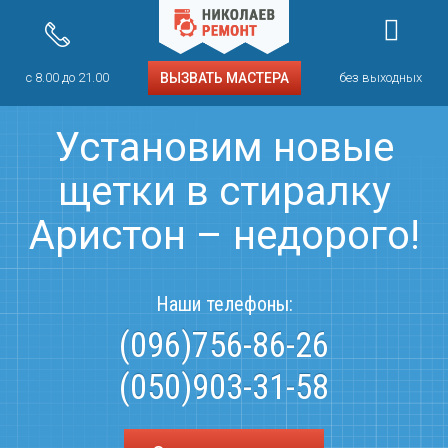
с 8.00 до 21.00
ВЫЗВАТЬ МАСТЕРА
без выходных
Установим новые
щетки в стиралку
Аристон – недорого!
Наши телефоны:
(096)756-86-26
(050)903-31-58