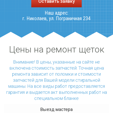
Оставить заявку
Наш адрес:
г. Николаев
,
ул. Пограничная 234
Цены на ремонт щеток
Внимание! В цены, указанные на сайте не
включена стоимость запчастей. Точная цена
ремонта зависит от поломки и стоимости
запчастей для Вашей модели стиральной
машины. На все виды работ предоставляется
гарантия и выдается акт выполненных работ на
специальном бланке
Выезд мастера