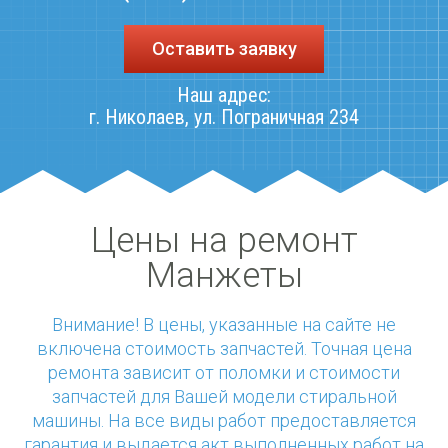
Оставить заявку
Наш адрес:
г. Николаев
,
ул. Пограничная 234
Цены на ремонт
Манжеты
Внимание! В цены, указанные на сайте не
включена стоимость запчастей. Точная цена
ремонта зависит от поломки и стоимости
запчастей для Вашей модели стиральной
машины. На все виды работ предоставляется
гарантия и выдается акт выполненных работ на