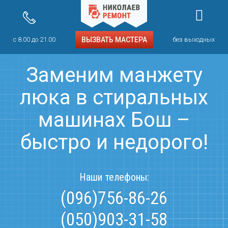
с 8.00 до 21.00
ВЫЗВАТЬ МАСТЕРА
без выходных
Заменим манжету
люка в стиральных
машинах Бош –
быстро и недорого!
Наши телефоны:
(096)756-86-26
(050)903-31-58