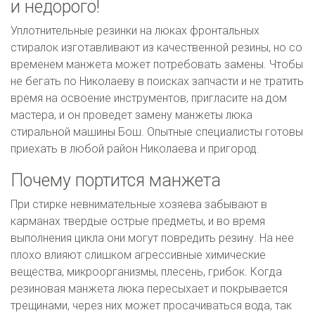
и недорого!
Уплотнительные резинки на люках фронтальных
стиралок изготавливают из качественной резины, но со
временем манжета может потребовать замены. Чтобы
не бегать по Николаеву в поисках запчасти и не тратить
время на освоение инструментов, пригласите на дом
мастера, и он проведет замену манжеты люка
стиральной машины Бош. Опытные специалисты готовы
приехать в любой район Николаева и пригород.
Почему портится манжета
При стирке невнимательные хозяева забывают в
карманах твердые острые предметы, и во время
выполнения цикла они могут повредить резину. На нее
плохо влияют слишком агрессивные химические
вещества, микроорганизмы, плесень, грибок. Когда
резиновая манжета люка пересыхает и покрывается
трещинами, через них может просачиваться вода, так